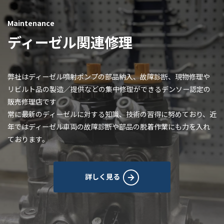
Maintenance
ディーゼル関連修理
弊社はディーゼル噴射ポンプの部品納入、故障診断、現物修理や
リビルト品の製造／提供などの集中修理ができるデンソー認定の
販売修理店です
常に最新のディーゼルに対する知識、技術の習得に努めており、近
年ではディーゼル車両の故障診断や部品の脱着作業にも力を入れ
ております。
詳しく見る