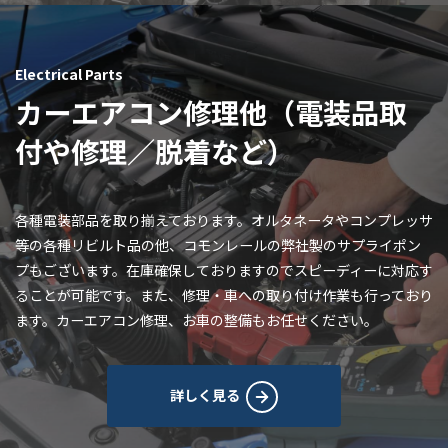
Electrical Parts
カーエアコン修理他（電装品取
付や修理／脱着など）
各種電装部品を取り揃えております。オルタネータやコンプレッサ
等の各種リビルト品の他、コモンレールの弊社製のサプライポン
プもございます。在庫確保しておりますのでスピーディーに対応す
ることが可能です。また、修理・車への取り付け作業も行っており
ます。カーエアコン修理、お車の整備もお任せください。
詳しく見る