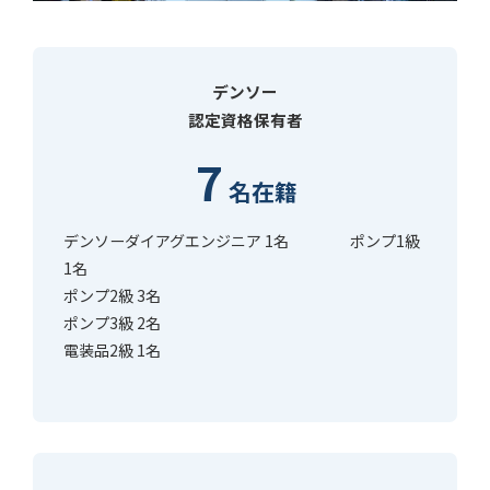
デンソー
認定資格保有者
7
名在籍
デンソーダイアグエンジニア 1名 ポンプ1級
1名
ポンプ2級 3名
ポンプ3級 2名
電装
品2級 1名